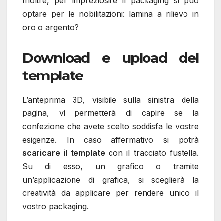
Inoltre, per impreziosire il packaging si può
optare per le nobilitazioni: lamina a rilievo in
oro o argento?
Download e upload del
template
L’anteprima 3D, visibile sulla sinistra della
pagina, vi permetterà di capire se la
confezione che avete scelto soddisfa le vostre
esigenze. In caso affermativo si potrà
scaricare il template
con il tracciato fustella.
Su di esso, un grafico o tramite
un’applicazione di grafica, si sceglierà la
creatività da applicare per rendere unico il
vostro packaging.